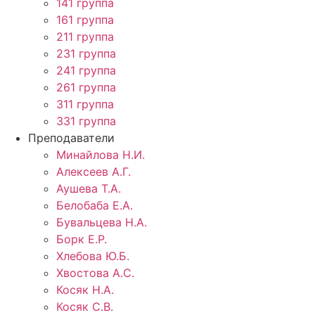
141 группа
161 группа
211 группа
231 группа
241 группа
261 группа
311 группа
331 группа
Преподаватели
Минайлова Н.И.
Алексеев А.Г.
Аушева Т.А.
Белобаба Е.А.
Бувальцева Н.А.
Борк Е.Р.
Хлебова Ю.Б.
Хвостова А.С.
Косяк Н.А.
Косяк С.В.