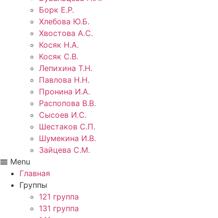
Борк Е.Р.
Хлебова Ю.Б.
Хвостова А.С.
Косяк Н.А.
Косяк С.В.
Лепихина Т.Н.
Павлова Н.Н.
Пронина И.А.
Распопова В.В.
Сысоев И.С.
Шестаков С.П.
Шумекина И.В.
Зайцева С.М.
Menu
Главная
Группы
121 группа
131 группа