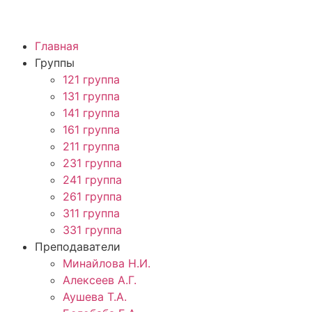
Главная
Группы
121 группа
131 группа
141 группа
161 группа
211 группа
231 группа
241 группа
261 группа
311 группа
331 группа
Преподаватели
Минайлова Н.И.
Алексеев А.Г.
Аушева Т.А.