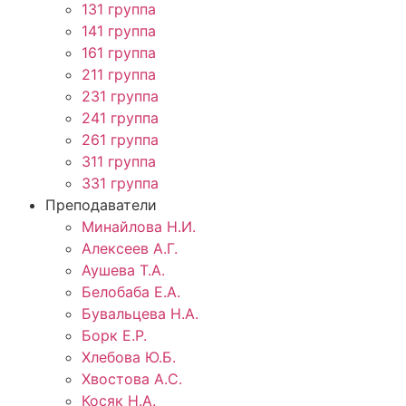
131 группа
141 группа
161 группа
211 группа
231 группа
241 группа
261 группа
311 группа
331 группа
Преподаватели
Минайлова Н.И.
Алексеев А.Г.
Аушева Т.А.
Белобаба Е.А.
Бувальцева Н.А.
Борк Е.Р.
Хлебова Ю.Б.
Хвостова А.С.
Косяк Н.А.