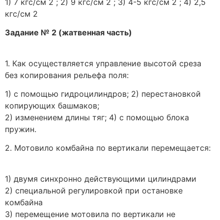
1) 7 кгс/см 2 ; 2) 9 кгс/см 2 ; 3) 4-5 кгс/см 2 ; 4) 2,5
кгс/см 2
Задание № 2 (жатвенная часть)
1. Как осуществляется управление высотой среза
без копирования рельефа поля:
1) с помощью гидроцилиндров; 2) перестановкой
копирующих башмаков;
2) изменением длины тяг; 4) с помощью блока
пружин.
2. Мотовило комбайна по вертикали перемещается:
1) двумя синхронно действующими цилиндрами
2) специальной регулировкой при остановке
комбайна
3) перемещение мотовила по вертикали не