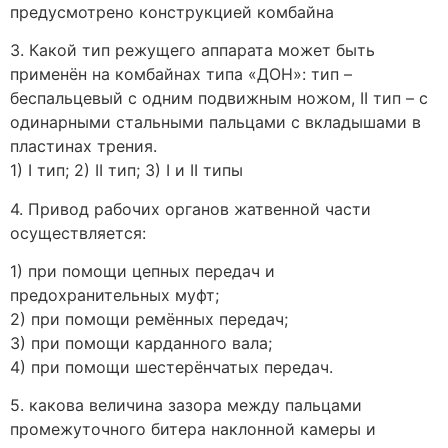
предусмотрено конструкцией комбайна
3. Какой тип режущего аппарата может быть
применён на комбайнах типа «ДОН»: тип –
беспальцевый с одним подвижным ножом, II тип – c
одинарными стальными пальцами с вкладышами в
пластинах трения.
1) I тип; 2) II тип; 3) I и II типы
4. Привод рабочих органов жатвенной части
осуществляется:
1) при помощи цепных передач и
предохранительных муфт;
2) при помощи ремённых передач;
3) при помощи карданного вала;
4) при помощи шестерёнчатых передач.
5. какова величина зазора между пальцами
промежуточного битера наклонной камеры и