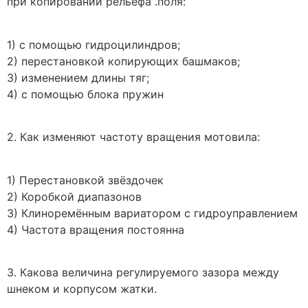
при копировании рельефа .поля:
1) с помощью гидроцилиндров;
2) перестановкой копирующих башмаков;
3) изменением длины тяг;
4) с помощью блока пружин
2. Как изменяют частоту вращения мотовила:
1) Перестановкой звёздочек
2) Коробкой диапазонов
3) Клиноремённым вариатором с гидроуправлением
4) Частота вращения постоянна
3. Какова величина регулируемого зазора между
шнеком и корпусом жатки.