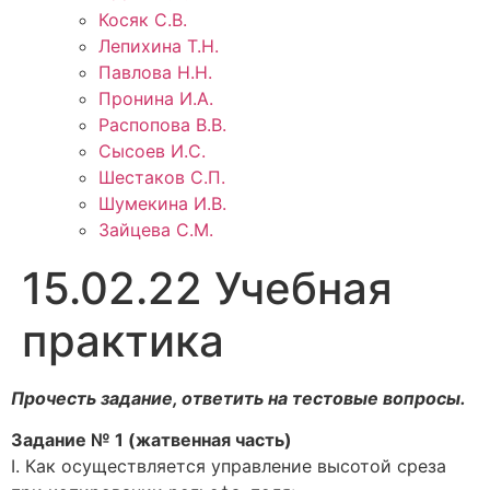
Косяк С.В.
Лепихина Т.Н.
Павлова Н.Н.
Пронина И.А.
Распопова В.В.
Сысоев И.С.
Шестаков С.П.
Шумекина И.В.
Зайцева С.М.
15.02.22 Учебная
практика
Прочесть задание, ответить на тестовые вопросы.
Задание № 1 (жатвенная часть)
I. Как осуществляется управление высотой среза