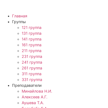
Главная
Группы
121 группа
131 группа
141 группа
161 группа
211 группа
231 группа
241 группа
261 группа
311 группа
331 группа
Преподаватели
Минайлова Н.И.
Алексеев А.Г.
Аушева Т.А.