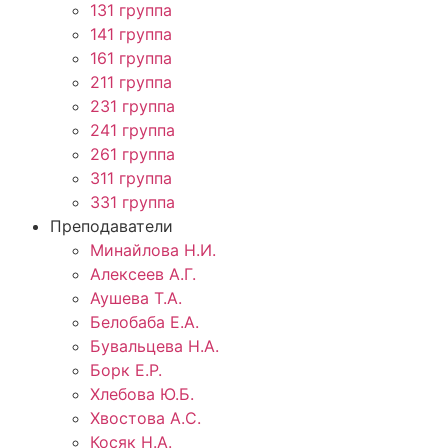
131 группа
141 группа
161 группа
211 группа
231 группа
241 группа
261 группа
311 группа
331 группа
Преподаватели
Минайлова Н.И.
Алексеев А.Г.
Аушева Т.А.
Белобаба Е.А.
Бувальцева Н.А.
Борк Е.Р.
Хлебова Ю.Б.
Хвостова А.С.
Косяк Н.А.